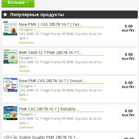
Больше
Популярные продукты
New PMK | CAS 28578-16-7 | Fas...
0.00
Продать »
eur/kг.
CAS 5449-12-7 High Purity 99 BMK Glycidic Acid for
Sale »
Kаштаны
BMK 5449-12-7 PMK 28578-16-7 T...
0.00
Продать »
eur/kг.
CAS 5449-12-7 High Purity 99 BMK Glycidic Acid for
Sale »
Налим
New PMK CAS 28578-16-7 | Smoot...
0.00
Продать »
eur/kг.
CAS 5449-12-7 High Purity 99 BMK Glycidic Acid for
Sale »
Лещ
PMK CAS 28578-16-7 | Reliable ...
0.00
Продать »
eur/kг.
CAS 5449-12-7 High Purity 99 BMK Glycidic Acid for
Sale »
Cвинина
Stable Quality PMK 28578-16-7 ...