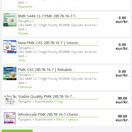
Sale »
Kаштаны
BMK 5449-12-7 PMK 28578-16-7 T...
0.00
Продать »
eur/kг.
CAS 5449-12-7 High Purity 99 BMK Glycidic Acid for
Sale »
Налим
New PMK CAS 28578-16-7 | Smoot...
0.00
Продать »
eur/kг.
CAS 5449-12-7 High Purity 99 BMK Glycidic Acid for
Sale »
Лещ
PMK CAS 28578-16-7 | Reliable ...
0.00
Продать »
eur/kг.
CAS 5449-12-7 High Purity 99 BMK Glycidic Acid for
Sale »
Cвинина
Stable Quality PMK 28578-16-7 ...
99.00
Продать »
huanlitrade »
Сыр
eur/kг.
Wholesale PMK 28578-16-7 Chemi...
99.00
Продать »
huanlitrade »
Mясо страуса
eur/kг.