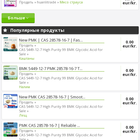
Продать »
huanlitrade »
Mясо страуса
eur/kг.
Больше
Популярные продукты
New PMK | CAS 28578-16-7 | Fas...
0.00
Продать »
eur/kг.
CAS 5449-12-7 High Purity 99 BMK Glycidic Acid for
Sale »
Kаштаны
BMK 5449-12-7 PMK 28578-16-7 T...
0.00
Продать »
eur/kг.
CAS 5449-12-7 High Purity 99 BMK Glycidic Acid for
Sale »
Налим
New PMK CAS 28578-16-7 | Smoot...
0.00
Продать »
eur/kг.
CAS 5449-12-7 High Purity 99 BMK Glycidic Acid for
Sale »
Лещ
PMK CAS 28578-16-7 | Reliable ...
0.00
Продать »
eur/kг.
CAS 5449-12-7 High Purity 99 BMK Glycidic Acid for
Sale »