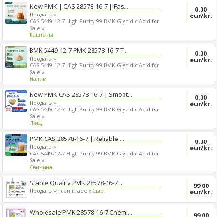
New PMK | CAS 28578-16-7 | Fas...
0.00
Продать »
eur/kг.
CAS 5449-12-7 High Purity 99 BMK Glycidic Acid for
Sale »
Kаштаны
BMK 5449-12-7 PMK 28578-16-7 T...
0.00
Продать »
eur/kг.
CAS 5449-12-7 High Purity 99 BMK Glycidic Acid for
Sale »
Налим
New PMK CAS 28578-16-7 | Smoot...
0.00
Продать »
eur/kг.
CAS 5449-12-7 High Purity 99 BMK Glycidic Acid for
Sale »
Лещ
PMK CAS 28578-16-7 | Reliable ...
0.00
Продать »
eur/kг.
CAS 5449-12-7 High Purity 99 BMK Glycidic Acid for
Sale »
Cвинина
Stable Quality PMK 28578-16-7 ...
99.00
Продать »
huanlitrade »
Сыр
eur/kг.
Wholesale PMK 28578-16-7 Chemi...
99.00