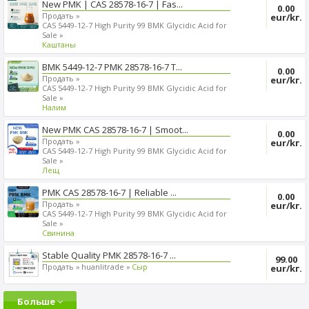
New PMK | CAS 28578-16-7 | Fas...
0.00
Продать »
eur/kг.
CAS 5449-12-7 High Purity 99 BMK Glycidic Acid for
Sale »
Kаштаны
BMK 5449-12-7 PMK 28578-16-7 T...
0.00
Продать »
eur/kг.
CAS 5449-12-7 High Purity 99 BMK Glycidic Acid for
Sale »
Налим
New PMK CAS 28578-16-7 | Smoot...
0.00
Продать »
eur/kг.
CAS 5449-12-7 High Purity 99 BMK Glycidic Acid for
Sale »
Лещ
PMK CAS 28578-16-7 | Reliable ...
0.00
Продать »
eur/kг.
CAS 5449-12-7 High Purity 99 BMK Glycidic Acid for
Sale »
Cвинина
Stable Quality PMK 28578-16-7 ...
99.00
Продать »
huanlitrade »
Сыр
eur/kг.
Больше