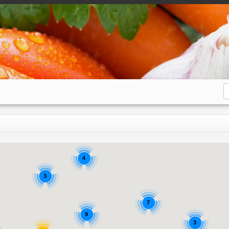
4
3
7
9
3