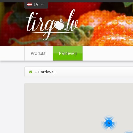
LV
Produkti
Pārdevēji
Pārdevēji
5