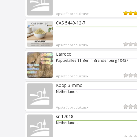
Apskatīt produktus
CAS 5449-12-7
Apskatīt produktus
Larroco
Pappelallee 11 Berlin Brandenburg 10437
Apskatīt produktus
Koop 3-mmc
Netherlands
Apskatīt produktus
sr-17018
Netherlands