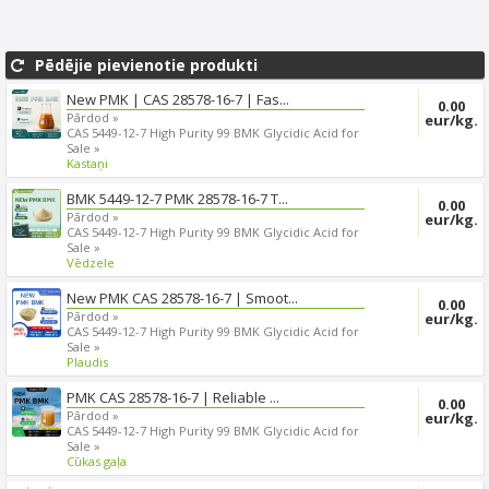
Pēdējie pievienotie produkti
New PMK | CAS 28578-16-7 | Fas...
0.00
Pārdod »
eur/kg.
CAS 5449-12-7 High Purity 99 BMK Glycidic Acid for
Sale »
Kastaņi
BMK 5449-12-7 PMK 28578-16-7 T...
0.00
Pārdod »
eur/kg.
CAS 5449-12-7 High Purity 99 BMK Glycidic Acid for
Sale »
Vēdzele
New PMK CAS 28578-16-7 | Smoot...
0.00
Pārdod »
eur/kg.
CAS 5449-12-7 High Purity 99 BMK Glycidic Acid for
Sale »
Plaudis
PMK CAS 28578-16-7 | Reliable ...
0.00
Pārdod »
eur/kg.
CAS 5449-12-7 High Purity 99 BMK Glycidic Acid for
Sale »
Cūkas gaļa